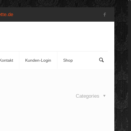
tte.de
Kontakt
Kunden-Login
Shop
Categories